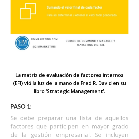
La matriz de evaluación de factores internos
(EFI) vió la luz de la mano de Fred R. David en su
libro ‘Strategic Management’.
PASO 1:
Se debe preparar una lista de aquellos
factores que participen en mayor grado
de la gestión empresarial. Se incluyen