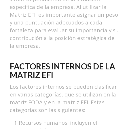
específica de la empresa. Al utilizar la
Matriz EFI, es importante asignar un peso
y una puntuación adecuados a cada
fortaleza para evaluar su importancia y su
contribución a la posición estratégica de
la empresa.
FACTORES INTERNOS DE LA
MATRIZ EFI
Los factores internos se pueden clasificar
en varias categorías, que se utilizan en la
matriz FODA y en la matriz EFI. Estas
categorías son las siguientes:
Recursos humanos: incluyen el