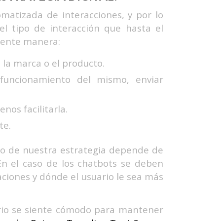
omatizada de interacciones, y por lo
 el tipo de interacción que hasta el
iente manera:
 la marca o el producto.
 funcionamiento del mismo, enviar
nos facilitarla.
te.
to de nuestra estrategia depende de
En el caso de los chatbots se deben
aciones y dónde el usuario le sea más
ario se siente cómodo para mantener