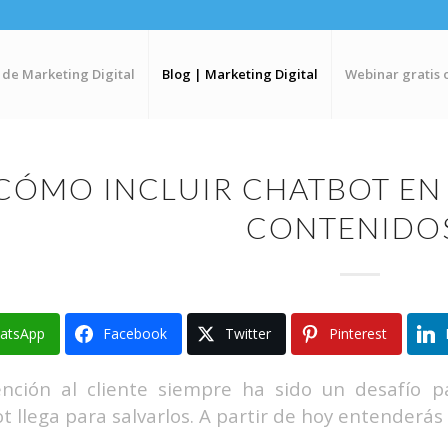
 de Marketing Digital
Blog | Marketing Digital
Webinar gratis 
CÓMO INCLUIR CHATBOT EN 
CONTENIDO
atsApp
Facebook
Twitter
Pinterest
nción al cliente siempre ha sido un desafío pa
t llega para salvarlos. A partir de hoy entenderá