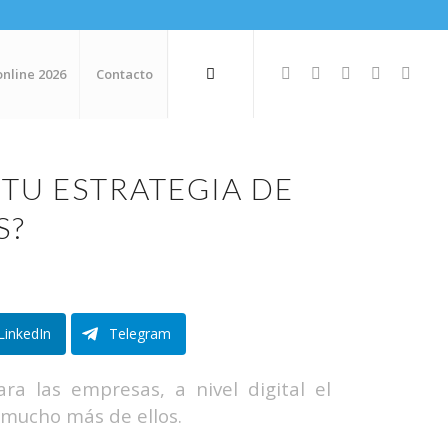
online 2026
Contacto
TU ESTRATEGIA DE
S?
LinkedIn
Telegram
ra las empresas, a nivel digital el
s mucho más de ellos.