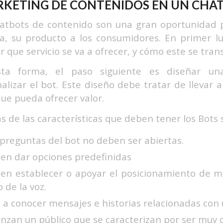
KETING DE CONTENIDOS EN UN CHA
atbots de contenido son una gran oportunidad p
ia, su producto a los consumidores.
En primer l
r que servicio se va a ofrecer, y cómo este se tra
ta forma, el paso siguiente es diseñar una
alizar el bot. Este diseño debe tratar de llevar 
que pueda ofrecer valor.
s de las características que deben tener los Bots 
 preguntas del bot no deben ser abiertas.
en dar opciones predefinidas
en establecer o apoyar el posicionamiento de mar
 de la voz.
 a conocer mensajes e historias relacionadas con 
anzan un público que se caracterizan por ser muy 