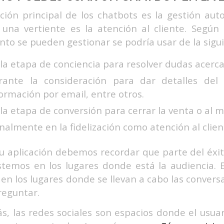
ción principal de los chatbots es la gestión aut
 una vertiente es la atención al cliente. Según
o se pueden gestionar se podría usar de la sigu
la etapa de conciencia para resolver dudas acerca
rante la consideración para dar detalles del
ormación por email, entre otros.
la etapa de conversión para cerrar la venta o al me
inalmente en la fidelización como atención al clien
u aplicación debemos recordar que parte del éxi
temos en los lugares donde está la audiencia. 
 en los lugares donde se llevan a cabo las convers
preguntar.
, las redes sociales son espacios donde el usu