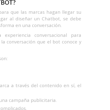
TBOT?
ara que las marcas hagan llegar su
ugar al diseñar un Chatbot, se debe
nsforma en una conversación.
 experiencia conversacional para
a la conversación que el bot conoce y
son:
ca a través del contenido en sí, el
una campaña publicitaria.
complicados.