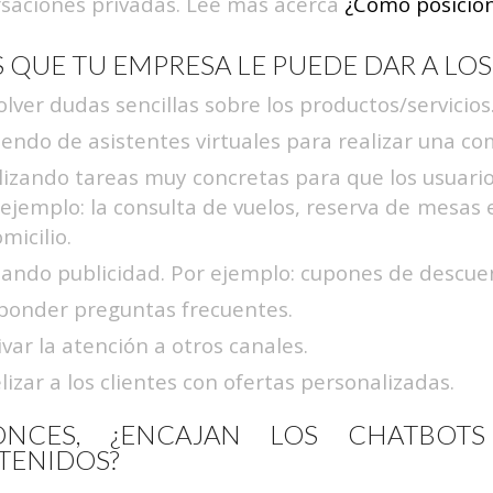
saciones privadas.
Lee más acerca
¿Cómo posicion
 QUE TU EMPRESA LE PUEDE DAR A LO
lver dudas sencillas sobre los productos/servicios
iendo de asistentes virtuales para realizar una co
lizando tareas muy concretas para que los usuario
 ejemplo: la consulta de vuelos, reserva de mesas
micilio.
iando publicidad. Por ejemplo: cupones de descue
ponder preguntas frecuentes.
var la atención a otros canales.
lizar a los clientes con ofertas personalizadas.
ONCES, ¿ENCAJAN LOS CHATBOT
TENIDOS?