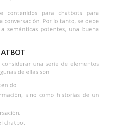
de contenidos para chatbots para
la conversación.
Por lo tanto, se debe
o a semánticas potentes, una buena
HATBOT
 considerar una serie de elementos
gunas de ellas son:
tenido.
rmación, sino como historias de un
rsación.
l chatbot.