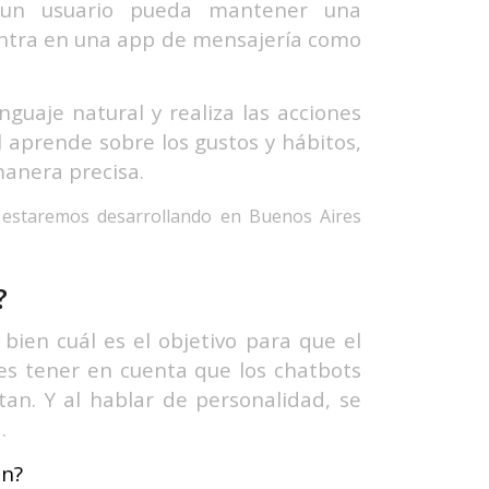
 un usuario pueda mantener una
ntra en una app de mensajería como
guaje natural y realiza las acciones
al aprende sobre los gustos y hábitos,
manera precisa.
estaremos desarrollando en Buenos Aires
?
ien cuál es el objetivo para que el
s tener en cuenta que los chatbots
tan. Y al hablar de personalidad, se
.
an?