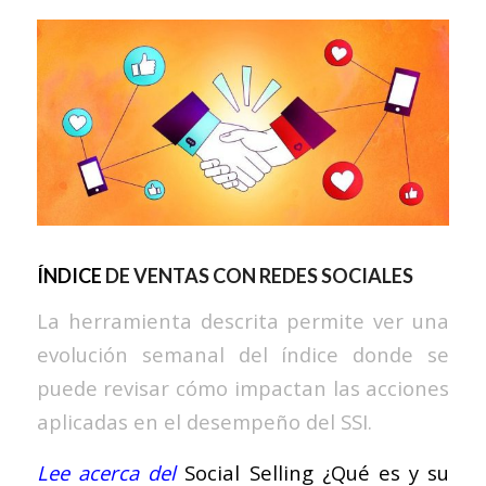
ÍNDICE
DE VENTAS CON REDES SOCIALES
La herramienta descrita permite ver una
evolución semanal del índice donde se
puede revisar cómo impactan las acciones
aplicadas en el desempeño del SSI.
Lee acerca del
Social Selling ¿Qué es y su