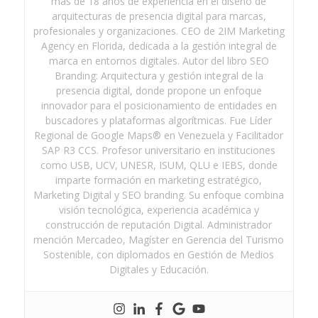
más de 18 años de experiencia en el diseño de
arquitecturas de presencia digital para marcas,
profesionales y organizaciones. CEO de 2IM Marketing
Agency en Florida, dedicada a la gestión integral de
marca en entornos digitales. Autor del libro SEO
Branding: Arquitectura y gestión integral de la
presencia digital, donde propone un enfoque
innovador para el posicionamiento de entidades en
buscadores y plataformas algorítmicas. Fue Líder
Regional de Google Maps® en Venezuela y Facilitador
SAP R3 CCS. Profesor universitario en instituciones
como USB, UCV, UNESR, ISUM, QLU e IEBS, donde
imparte formación en marketing estratégico,
Marketing Digital y SEO branding. Su enfoque combina
visión tecnológica, experiencia académica y
construcción de reputación Digital. Administrador
mención Mercadeo, Magíster en Gerencia del Turismo
Sostenible, con diplomados en Gestión de Medios
Digitales y Educación.