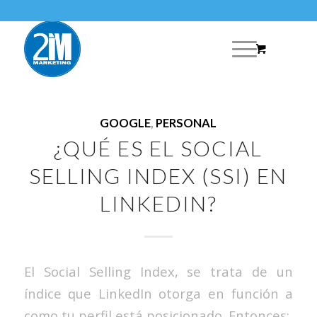
GOOGLE
,
PERSONAL
¿QUÉ ES EL SOCIAL
SELLING INDEX (SSI) EN
LINKEDIN?
El Social Selling Index, se trata de un
índice que LinkedIn otorga en función a
como tu perfil está posicionado. Entonces: