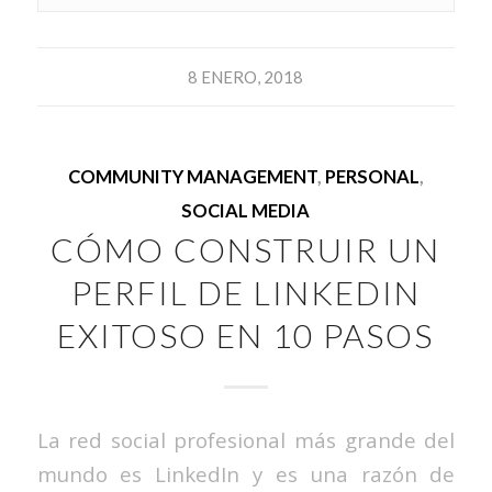
8 ENERO, 2018
COMMUNITY MANAGEMENT
,
PERSONAL
,
SOCIAL MEDIA
CÓMO CONSTRUIR UN
PERFIL DE LINKEDIN
EXITOSO EN 10 PASOS
La red social profesional más grande del
mundo es LinkedIn y es una razón de