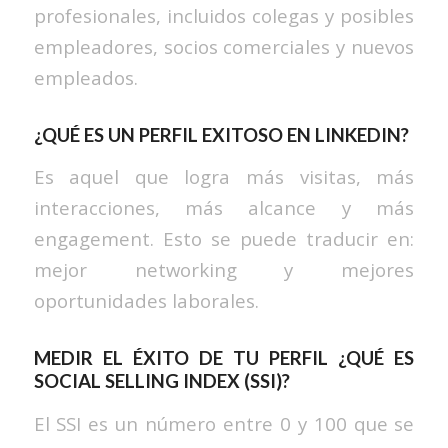
profesionales, incluidos colegas y posibles
empleadores, socios comerciales y nuevos
empleados.
¿QUÉ ES UN PERFIL EXITOSO EN LINKEDIN?
Es aquel que logra más visitas, más
interacciones, más alcance y más
engagement. Esto se puede traducir en:
mejor networking y mejores
oportunidades laborales.
MEDIR EL ÉXITO DE TU PERFIL ¿QUÉ ES
SOCIAL SELLING INDEX (SSI)?
El SSI es un número entre 0 y 100 que se