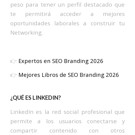
peso para tener un perfil destacado que
te permitirá acceder a mejores
oportunidades laborales a construir tu
Networking.
👉
Expertos en SEO Branding 2026
👉
Mejores Libros de SEO Branding 2026
¿QUÉ ES LINKEDIN?
LinkedIn es la red social profesional que
permite a los usuarios conectarse y
compartir contenido con otros