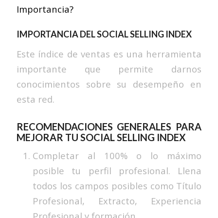
Importancia?
IMPORTANCIA DEL SOCIAL SELLING INDEX
Este índice de ventas es una herramienta
importante que permite darnos
conocimientos sobre su desempeño en
esta red.
RECOMENDACIONES GENERALES PARA
MEJORAR TU SOCIAL SELLING INDEX
Completar al 100% o lo máximo
posible tu perfil profesional. Llena
todos los campos posibles como Título
Profesional, Extracto, Experiencia
Profesional y formación.