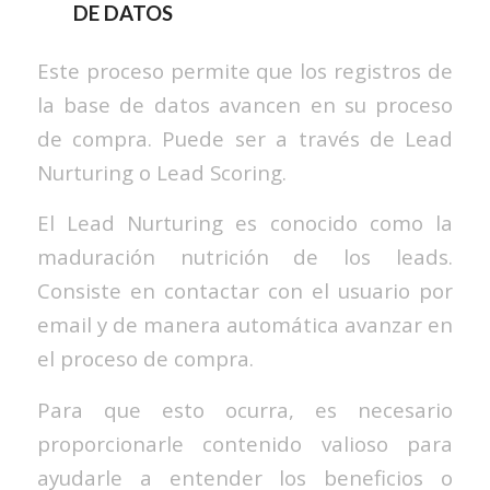
DE DATOS
Este proceso permite que los registros de
la base de datos avancen en su proceso
de compra. Puede ser a través de Lead
Nurturing o Lead Scoring.
El Lead Nurturing es conocido como la
maduración nutrición de los leads.
Consiste en contactar con el usuario por
email y de manera automática avanzar en
el proceso de compra.
Para que esto ocurra, es necesario
proporcionarle contenido valioso para
ayudarle a entender los beneficios o