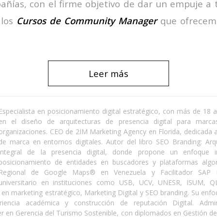
añías, con el firme objetivo de dar un empuje a 
 los
Cursos de Community Manager
que ofrecem
Leer más
Especialista en posicionamiento digital estratégico, con más de 18 
en el diseño de arquitecturas de presencia digital para marcas
organizaciones. CEO de 2IM Marketing Agency en Florida, dedicada a 
de marca en entornos digitales. Autor del libro SEO Branding: Arqu
integral de la presencia digital, donde propone un enfoque 
posicionamiento de entidades en buscadores y plataformas algor
Regional de Google Maps® en Venezuela y Facilitador SAP 
universitario en instituciones como USB, UCV, UNESR, ISUM, 
en marketing estratégico, Marketing Digital y SEO branding. Su enf
eriencia académica y construcción de reputación Digital. Admi
 en Gerencia del Turismo Sostenible, con diplomados en Gestión de