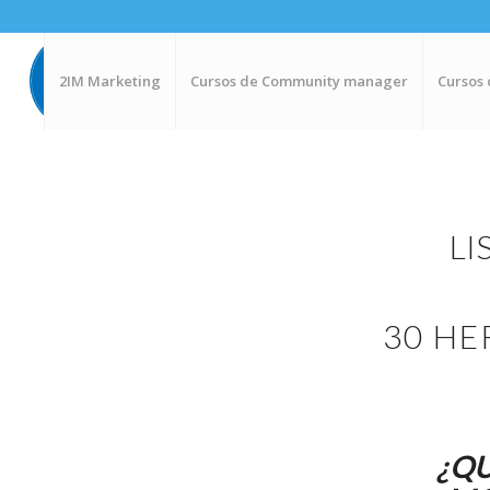
2IM Marketing
Cursos de Community manager
Cursos 
LI
30 HE
¿Q