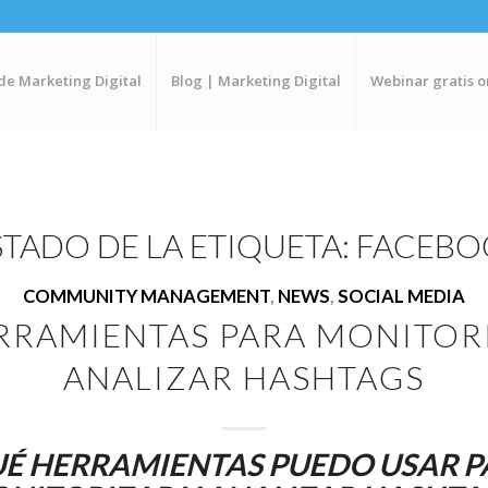
de Marketing Digital
Blog | Marketing Digital
Webinar gratis o
STADO DE LA ETIQUETA:
FACEBO
COMMUNITY MANAGEMENT
,
NEWS
,
SOCIAL MEDIA
RRAMIENTAS PARA MONITOR
ANALIZAR HASHTAGS
UÉ HERRAMIENTAS PUEDO USAR P