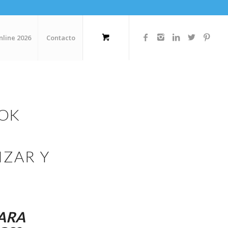
nline 2026
Contacto
OK
IZAR Y
ARA