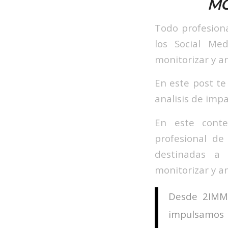
MO
Todo profesion
los Social Me
monitorizar y a
En este post te
analisis de imp
En este conte
profesional de
destinadas a 
monitorizar y a
Desde 2IMMa
impulsamos 