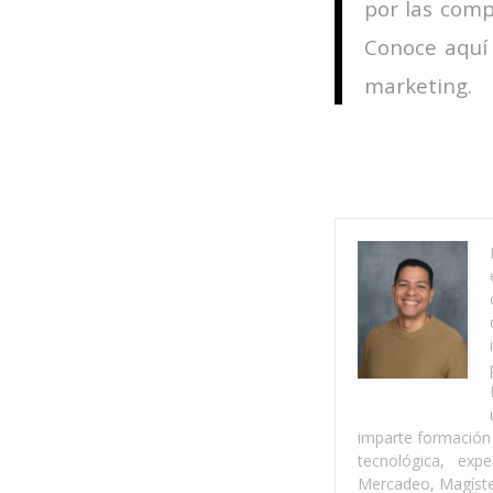
por las comp
Conoce aquí
marketing.
imparte formación 
tecnológica, exp
Mercadeo, Magíster