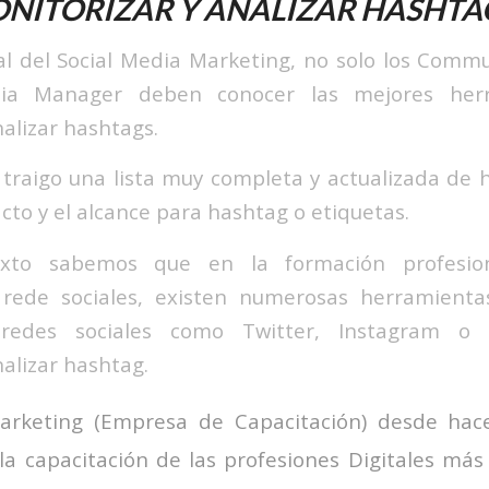
NITORIZAR Y ANALIZAR HASHTA
al del Social Media Marketing, no solo los Comm
dia Manager deben conocer las mejores her
nalizar hashtags.
 traigo una lista muy completa y actualizada de
acto y el alcance para hashtag o etiquetas.
xto sabemos que en la formación profesio
 rede sociales, existen numerosas herramient
redes sociales como Twitter, Instagram o
nalizar hashtag.
rketing (Empresa de Capacitación) desde hace
la capacitación de las profesiones Digitales m