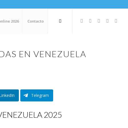
online 2026
Contacto
ADAS EN VENEZUELA
LinkedIn
Telegram