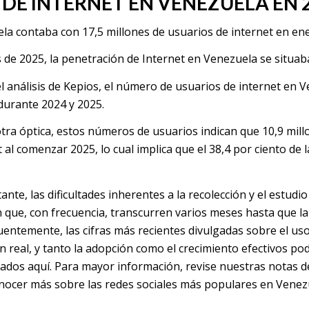
 DE INTERNET EN VENEZUELA EN 
la contaba con 17,5 millones de usuarios de internet en en
s de 2025, la penetración de Internet en Venezuela se situaba
l análisis de Kepios, el número de usuarios de internet en 
 durante 2024 y 2025.
tra óptica, estos números de usuarios indican que 10,9 mil
 al comenzar 2025, lo cual implica que el 38,4 por ciento de l
nte, las dificultades inherentes a la recolección y el estudi
n que, con frecuencia, transcurren varios meses hasta que la
entemente, las cifras más recientes divulgadas sobre el uso 
ón real, y tanto la adopción como el crecimiento efectivos p
ados aquí. Para mayor información, revise nuestras notas de
nocer más sobre las redes sociales más populares en Venez