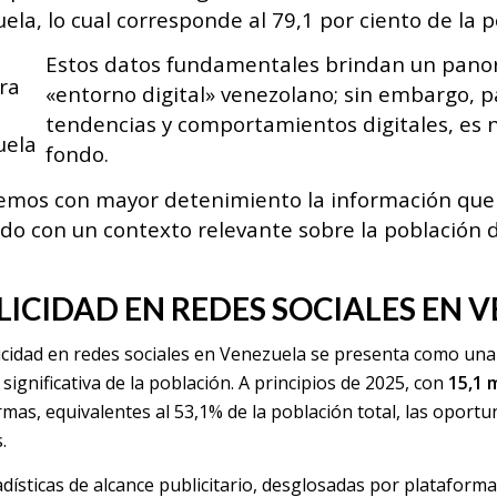
ela, lo cual corresponde al 79,1 por ciento de la p
Estos datos fundamentales brindan un panor
«entorno digital» venezolano; sin embargo, p
tendencias y comportamientos digitales, es 
fondo
.
emos con mayor detenimiento la información que p
ndo con un contexto relevante sobre la población
LICIDAD EN REDES SOCIALES EN 
icidad en redes sociales en Venezuela se presenta como un
significativa de la población. A principios de 2025, con
15,1 
rmas, equivalentes al 53,1% de la población total, las oport
.
adísticas de alcance publicitario, desglosadas por plataforma