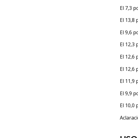
El 7,3 p
El 13,8 
El 9,6 p
El 12,3 
El 12,6 
El 12,6 
El 11,9 
El 9,9 p
El 10,0 
Aclaraci