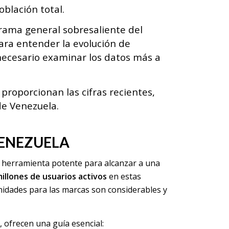
oblación total.
ama general sobresaliente del
ara entender la evolución de
necesario examinar los datos más a
roporcionan las cifras recientes,
 de Venezuela.
VENEZUELA
a herramienta potente para alcanzar a una
millones de usuarios activos
en estas
unidades para las marcas son considerables y
, ofrecen una guía esencial: