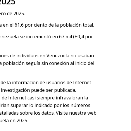
2025
ero de 2025.
 en el 61,6 por ciento de la población total.
Venezuela se incrementó en 67 mil (+0,4 por
lones de individuos en Venezuela no usaban
a población seguía sin conexión al inicio del
o de la información de usuarios de Internet
 investigación puede ser publicada.
de Internet casi siempre infravaloran la
odrían superar lo indicado por los números
talladas sobre los datos. Visite nuestra web
uela en 2025.