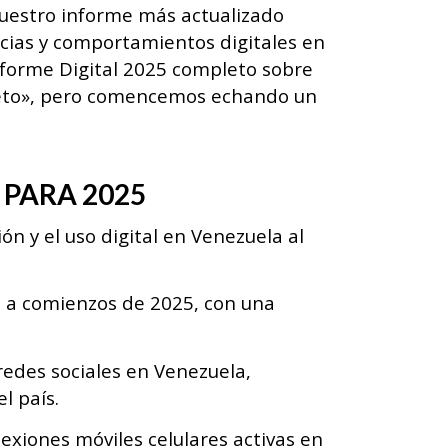
s nuestro informe más actualizado
cias y comportamientos digitales en
nforme Digital 2025 completo sobre
eto», pero comencemos echando un
PARA 2025
ón y el uso digital en Venezuela al
t a comienzos de 2025, con una
redes sociales en Venezuela,
l país.
nexiones móviles celulares activas en