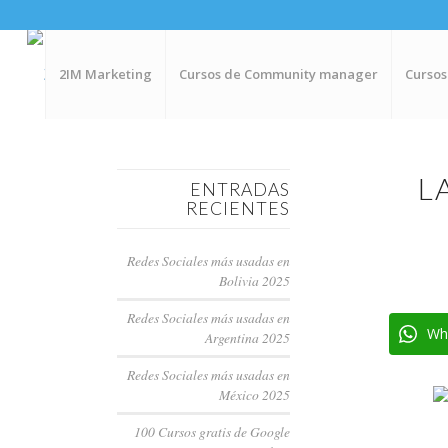
2IM Marketing
Cursos de Community manager
Cursos
dice:
dice:
dice:
dice:
L
ENTRADAS
RECIENTES
Redes Sociales más usadas en
Bolivia 2025
Redes Sociales más usadas en
Wh
Argentina 2025
Redes Sociales más usadas en
México 2025
100 Cursos gratis de Google