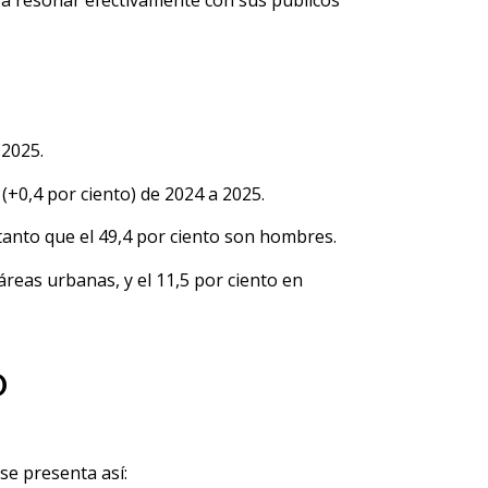
ara resonar efectivamente con sus públicos
 2025.
(+0,4 por ciento) de 2024 a 2025.
tanto que el 49,4 por ciento son hombres.
áreas urbanas, y el 11,5 por ciento en
D
se presenta así: