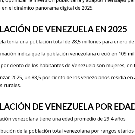
ón, optimizar la inversión publicitaria y adaptar mensajes p
o en el dinámico panorama digital de 2025.
LACIÓN DE VENEZUELA EN 2025
la tenía una población total de 28,5 millones para enero de
rmación indica que la población venezolana creció en 109 mil 
 por ciento de los habitantes de Venezuela son mujeres, en 
nzar 2025, un 88,5 por ciento de los venezolanos residía en 
s rurales.
LACIÓN DE VENEZUELA POR EDA
ación venezolana tiene una edad promedio de 29,4 años.
ribución de la población total venezolana por rangos etarios 