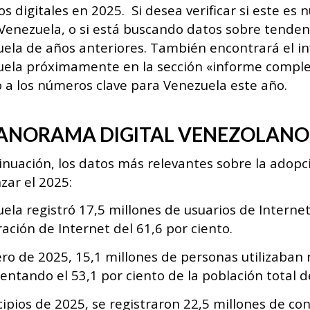
ios digitales en 2025. Si desea verificar si este e
Venezuela, o si está buscando datos sobre tenden
ela de años anteriores. También encontrará el i
uela próximamente en la sección «informe compl
o a los números clave para Venezuela este año.
PANORAMA DIGITAL VENEZOLANO 
inuación, los datos más relevantes sobre la adopci
ar el 2025:
ela registró 17,5 millones de usuarios de Interne
ación de Internet del 61,6 por ciento.
ro de 2025, 15,1 millones de personas utilizaban 
entando el 53,1 por ciento de la población total de
cipios de 2025, se registraron 22,5 millones de co