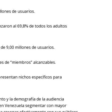
llones de usuarios.
zaron al 69,8% de todos los adultos
de 9,00 millones de usuarios.
nes de “miembros” alcanzables.
presentan nichos específicos para
nto y la demografía de la audiencia
es en Venezuela segmentar con mayor