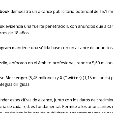
ebook
demuestra un alcance publicitario potencial de 15,1 mi
Tok
evidencia una fuerte penetración, con anuncios que alcan
res de 18 años.
agram
mantiene una sólida base con un alcance de anuncios 
edIn
, enfocado en el ámbito profesional, reporta 5,60 millo
uso
Messenger
(5,45 millones) y
X (Twitter)
(1,15 millones) 
tegias dirigidas.
der estas cifras de alcance, junto con los datos de crecimie
taria de cada red, es fundamental. Permite a los anunciant